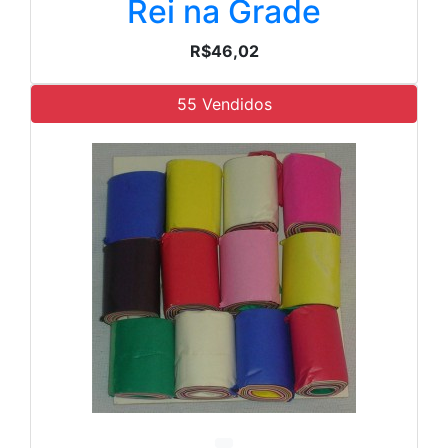
Rei na Grade
R$46,02
55 Vendidos