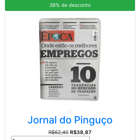
38% de desconto
Jornal do Pinguço
R$62,40
R$38,87