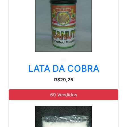
LATA DA COBRA
R$29,25
69 Vendidos