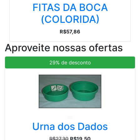
FITAS DA BOCA
(COLORIDA)
R$57,86
Aproveite nossas ofertas
29% de desconto
Urna dos Dados
R$27,30
R$19,50