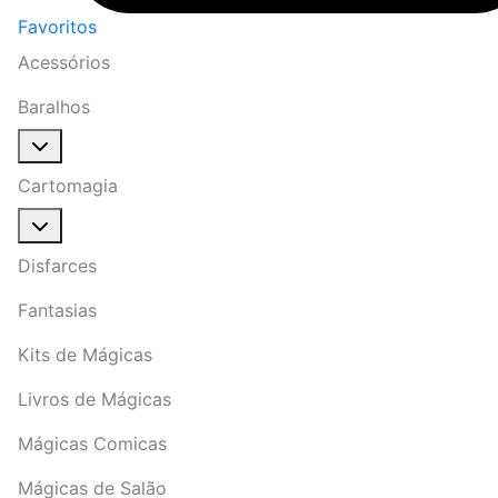
Favoritos
Acessórios
Baralhos
Cartomagia
Disfarces
Fantasias
Kits de Mágicas
Livros de Mágicas
Mágicas Comicas
Mágicas de Salão