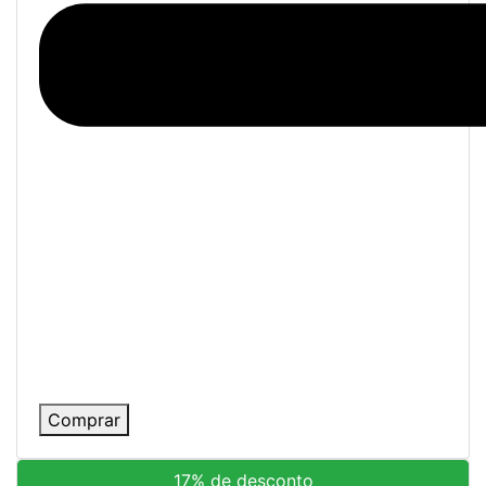
Comprar
17% de desconto