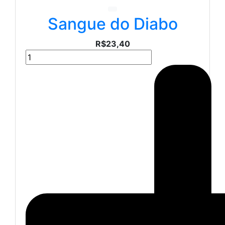
Sangue do Diabo
R$23,40